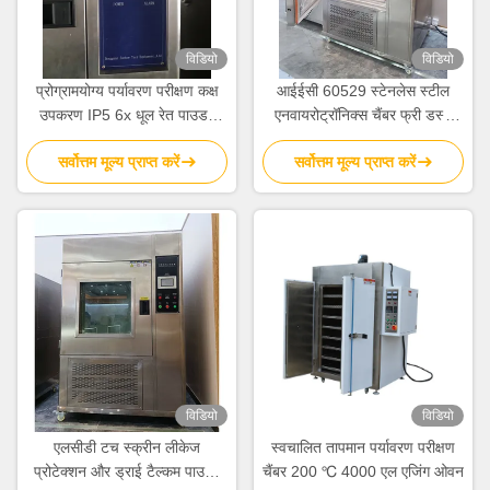
विडियो
विडियो
प्रोग्रामयोग्य पर्यावरण परीक्षण कक्ष
आईईसी 60529 स्टेनलेस स्टील
उपकरण IP5 6x धूल रेत पाउडर
एनवायरोट्रॉनिक्स चैंबर फ्री डस्ट
परीक्षण
ब्लास्टिंग रेत और पाउडर
सर्वोत्तम मूल्य प्राप्त करें
सर्वोत्तम मूल्य प्राप्त करें
विडियो
विडियो
एलसीडी टच स्क्रीन लीकेज
स्वचालित तापमान पर्यावरण परीक्षण
प्रोटेक्शन और ड्राई टैल्कम पाउडर
चैंबर 200 ℃ 4000 एल एजिंग ओवन