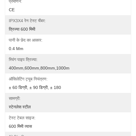
प्रमाणन:
CE
IPX3X4 रेन टेस्ट चैंबर:
त्रिज्या 600 मिमी
पानी के छेद का आकार:
0.4 Mm
स्विंग पाइप त्रिज्या:
400mm,600mm,800mm,1000m
ऑसिलेटिंग ट्यूब नियंत्रण:
± 60 डिग्री, ± 90 डिग्री, ± 180
सामग्री:
स्टेनलेस स्टील
टेस्ट टेबल साइज:
600 मिमी व्यास