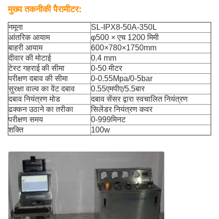
मुख्य तकनीकी पैरामीटर:
नमूना
SL-IPX8-50A-350L
आंतरिक आयाम
φ500 × एच 1200 मिमी
बाहरी आयाम
600×780×1750mm
दीवार की मोटाई
0.4 mm
टेस्ट गहराई की सीमा
0-50 मीटर
परीक्षण दबाव की सीमा
0-0.55Mpa/0-5bar
सुरक्षा वाल्व का वेंट दबाव
0.55एमपीए/5.5बार
दबाव नियंत्रण मोड
दबाव सेंसर द्वारा स्वचालित नियंत्रण
ढक्कन उठाने का तरीका
सिलेंडर नियंत्रण कवर
परीक्षण समय
0-999मिनट
शक्ति
100w