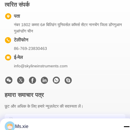
त्वरित संपर्क
पता
नंबर 1802 कमरा 6# बिल्डिंग यूनिवर्सल कॉमर्स सेंटर नानचेंग जिला डोंगगुआन
गुआंग्डोंग चीन
टेलीफोन
86-769-23830463
ई-मेल
info@skylineinstruments.com
हमारा समाचार पत्र
छूट और अधिक के लिए हमारे न्यूज़लेटर की सदस्यता लें।
Ms.xie