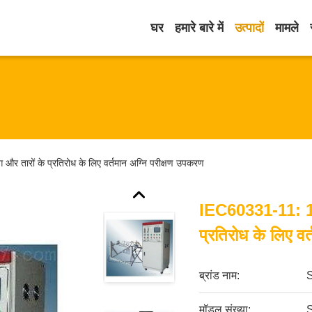
घर
हमारे बारे में
उत्पादों
मामले
ारों के प्रतिरोध के लिए वर्तमान अग्नि परीक्षण उपकरण
IEC60331-11: 1
प्रतिरोध के लिए व
ब्रांड नाम:
मॉडल संख्या: