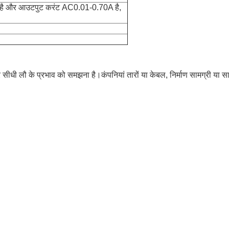
ै और आउटपुट करंट AC0.01-0.70A है,
ाद पर सीधी लौ के प्रभाव को समझना है।कंपनियां तारों या केबल, निर्माण सामग्री 