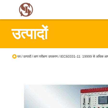
उत्पादों
घर
उत्पादों
आग परीक्षण उपकरण
IEC60331-11: 19999 से अधिक आग और त
/
/
/