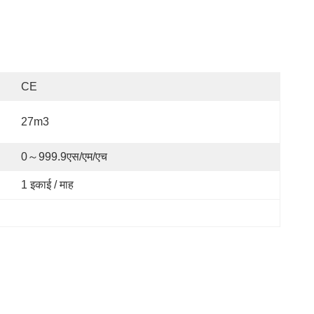
CE
27m3
0～999.9एस/एम/एच
1 इकाई / माह