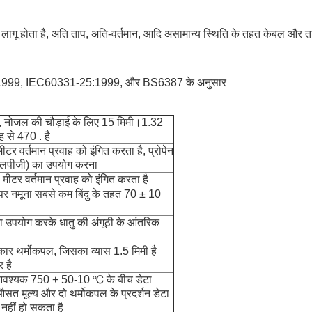
िए लागू होता है, अति ताप, अति-वर्तमान, आदि असामान्य स्थिति के तहत केबल और
999, IEC60331-25:1999, और BS6387 के अनुसार
, नोजल की चौड़ाई के लिए 15 मिमी।1.32
ह से 470 . है
टर वर्तमान प्रवाह को इंगित करता है, प्रोपेन
(एलपीजी) का उपयोग करना
मीटर वर्तमान प्रवाह को इंगित करता है
ी पर नमूना सबसे कम बिंदु के तहत 70 ± 10
का उपयोग करके धातु की अंगूठी के आंतरिक
कार थर्मोकपल, जिसका व्यास 1.5 मिमी है
 है
ं आवश्यक 750 + 50-10 ℃ के बीच डेटा
औसत मूल्य और दो थर्मोकपल के प्रदर्शन डेटा
नहीं हो सकता है