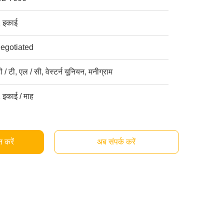
 इकाई
egotiated
ी / टी, एल / सी, वेस्टर्न यूनियन, मनीग्राम
 इकाई / माह
्त करें
अब संपर्क करें