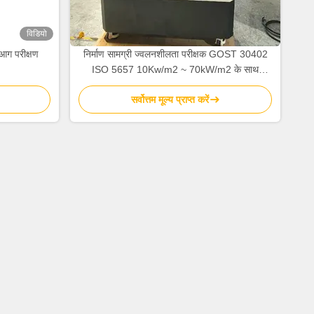
विडियो
ग परीक्षण
निर्माण सामग्री ज्वलनशीलता परीक्षक GOST 30402
ISO 5657 10Kw/m2 ~ 70kW/m2 के साथ
ज्वलनशीलता परीक्षक विकिरण और 50W आउटपुट
सर्वोत्तम मूल्य प्राप्त करें