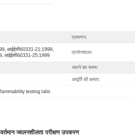
प्रमाणन:
9, आईईसी60331-21:1999, 
प्रयोगशाला:
9, आईईसी60331-25:1999
जलने का समय:
आपूर्ति की क्षमता:
flammability testing labs
-वर्तमान ज्वलनशीलता परीक्षण उपकरण