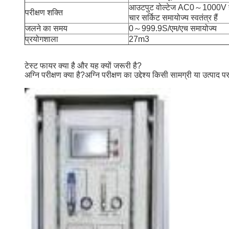
आउटपुट वोल्टेज AC0～1000V ह
परीक्षण शक्ति
चार सर्किट समायोज्य स्वतंत्र हैं
जलने का समय
0～999.9S/एम/एच समायोज्य
प्रयोगशाला
27m3
टेस्ट फायर क्या है और यह क्यों जरूरी है?
अग्नि परीक्षण क्या है?अग्नि परीक्षण का उद्देश्य किसी सामग्री या उत्प