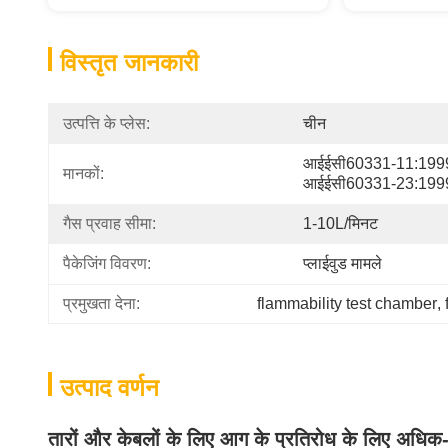
विस्तृत जानकारी
उत्पत्ति के प्लेस:
चीन
आईईसी60331-11:1999
मानकों:
आईईसी60331-23:199
गैस प्रवाह सीमा:
1-10L/मिनट
पैकेजिंग विवरण:
प्लाईवुड मामले
प्रमुखता देना:
flammability test chamber
, 
उत्पाद वर्णन
तारों और केबलों के लिए आग के प्रतिरोध के लिए अधिक