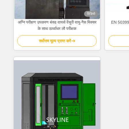
विडियो
अग्नि परीक्षण उपकरण बंक्ड वायर्स वेंचुरी वायु-गैस मिक्सर
EN 50399 
के साथ ऊर्ध्वाधर लौ परीक्षक
सर्वोत्तम मूल्य प्राप्त करें