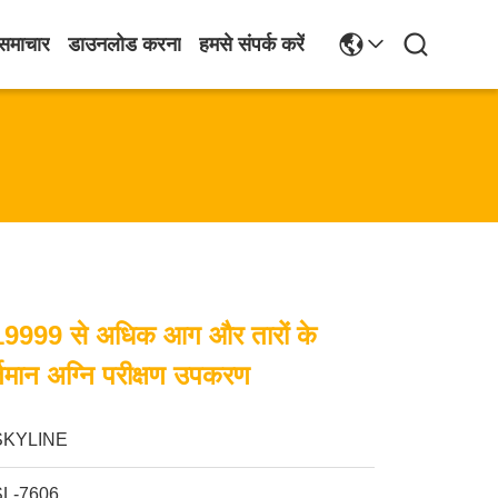
समाचार
डाउनलोड करना
हमसे संपर्क करें
9999 से अधिक आग और तारों के
र्तमान अग्नि परीक्षण उपकरण
SKYLINE
SL-7606