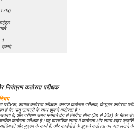
17kg
लाईवुड 
ामले
1 
इकाई
और नियंत्रण कठोरता परीक्षक
परिचय
ठोरता परीक्षक, कागज कठोरता परीक्षक, कागज कठोरता परीक्षक, कंप्यूटर कठोरता परीक्ष
त है गैर धातु सामग्री के साथ झुकने कठोरता है।
ता है, और परीक्षण समय मनमाने ढंग से निर्दिष्ट सीमा (3s से 30s) के भीतर से
से स्वचालित कठोरता परीक्षक है।यह वास्तविक समय में कठोरता और समय वक्र प्र
ी, सांख्यिकी और मुद्रण के कार्य हैं, और कार्डबोर्ड के झुकने कठोरता का पता लगाने 