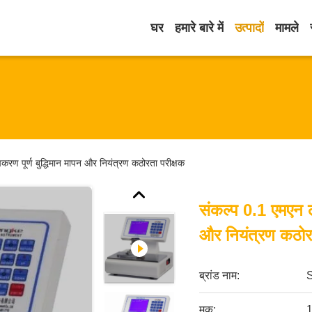
घर
हमारे बारे में
उत्पादों
मामले
करण पूर्ण बुद्धिमान मापन और नियंत्रण कठोरता परीक्षक
संकल्प 0.1 एमएन लै
और नियंत्रण कठोर
ब्रांड नाम:
मूक:
1