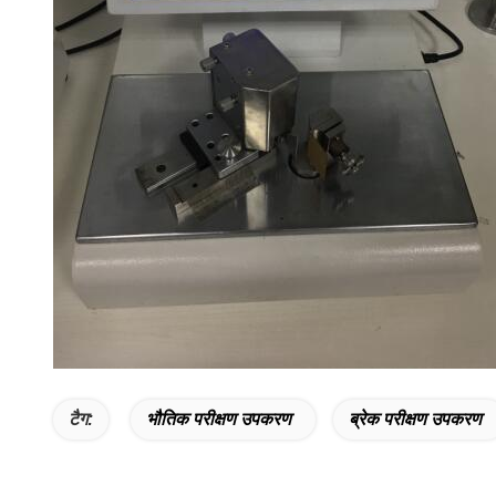
टैग:
भौतिक परीक्षण उपकरण
ब्रेक परीक्षण उपकरण