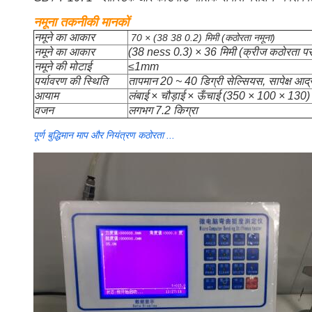
नमूना तकनीकी मानकों
नमूने का आकार
70 × (38 38 0.2) मिमी (कठोरता नमूना)
नमूने का आकार
(38 ness 0.3) × 36 मिमी (क्रीज कठोरता परी
नमूने की मोटाई
≤1mm
पर्यावरण की स्थिति
तापमान 20 ~ 40 डिग्री सेल्सियस, सापेक्ष आर्
आयाम
लंबाई × चौड़ाई × ऊँचाई (350 × 100 × 130) 
वजन
लगभग 7.2 किग्रा
पूर्ण बुद्धिमान माप और नियंत्रण कठोरता ...