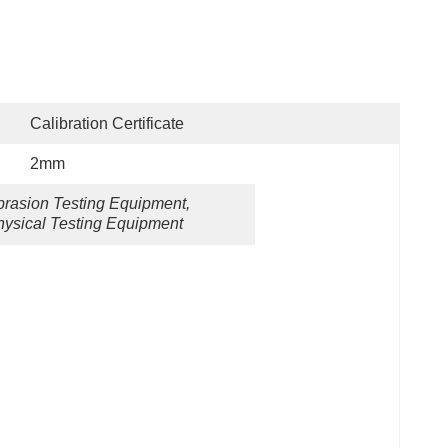
Calibration Certificate
2mm
brasion Testing Equipment
, 
hysical Testing Equipment