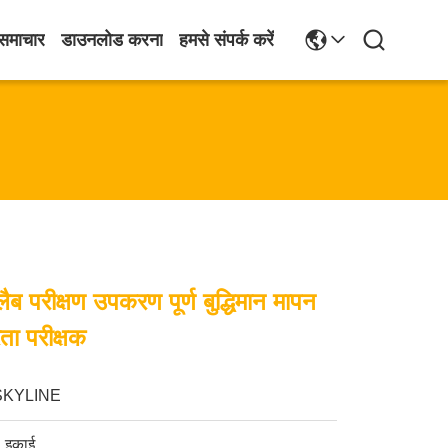
समाचार
डाउनलोड करना
हमसे संपर्क करें
ब परीक्षण उपकरण पूर्ण बुद्धिमान मापन
ता परीक्षक
SKYLINE
 इकाई