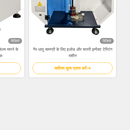
विडियो
विडियो
िल्म मापने के
गैर-धातु सामग्री के लिए इज़ोड और चारपी इम्पैक्ट टेस्टिंग
षक
मशीन
सर्वोत्तम मूल्य प्राप्त करें