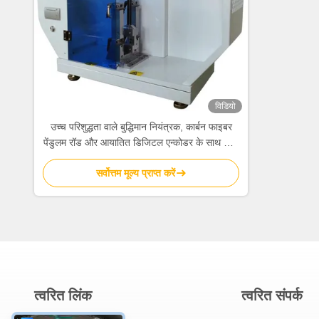
विडियो
उच्च परिशुद्धता वाले बुद्धिमान नियंत्रक, कार्बन फाइबर
पेंडुलम रॉड और आयातित डिजिटल एन्कोडर के साथ चार्पी
प्रभाव परीक्षण मशीन
सर्वोत्तम मूल्य प्राप्त करें
त्वरित लिंक
त्वरित संपर्क