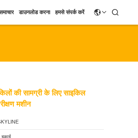
समाचार
डाउनलोड करना
हमसे संपर्क करें
किलों की सामग्री के लिए साइकिल
परीक्षण मशीन
SKYLINE
 इकाई