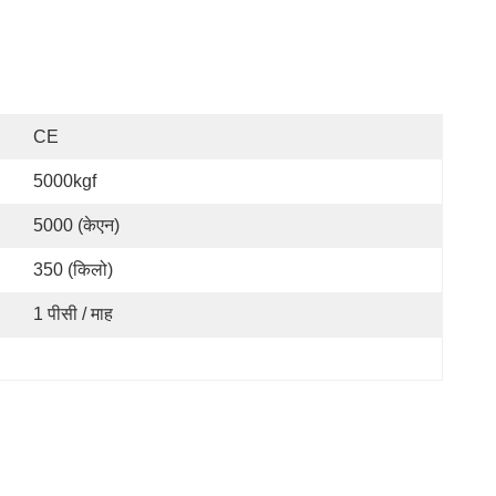
CE
5000kgf
5000 (केएन)
350 (किलो)
1 पीसी / माह