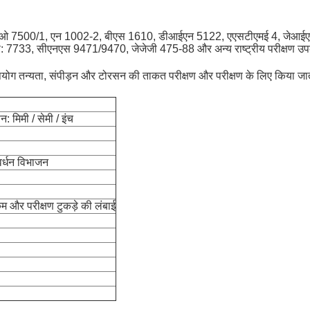
आईएसओ 7500/1, एन 1002-2, बीएस 1610, डीआईएन 5122, एएसटीएमई 4, जेआईएस 
र्माण: 7733, सीएनएस 9471/9470, जेजेजी 475-88 और अन्य राष्ट्रीय परीक्षण उ
ोग तन्यता, संपीड़न और टोरसन की ताकत परीक्षण और परीक्षण के लिए किया जाता है,
: मिमी / सेमी / इंच
्धन विभाजन
कम और परीक्षण टुकड़े की लंबाई