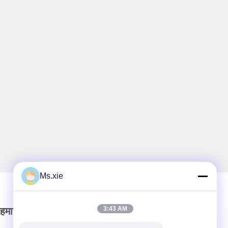
Ms.xie
3:43 AM
हमारा समाचार पत्र