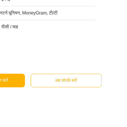
ेस्टर्न यूनियन, MoneyGram, टी/टी
 पीसी / माह
्त करें
अब संपर्क करें