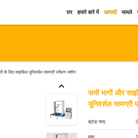
घर
हमारे बारे में
उत्पादों
मामले
री के लिए साइकिल यूनिवर्सल सामग्री परीक्षण मशीन
सभी भागों और साइ
यूनिवर्सल सामग्री 
ब्रांड नाम:
मूक:
1