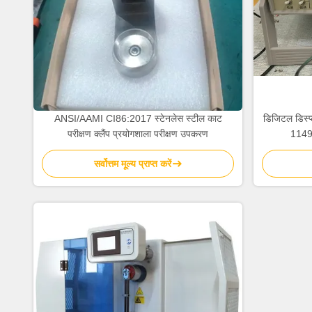
ANSI/AAMI CI86:2017 स्टेनलेस स्टील काट
डिजिटल डिस्प्
परीक्षण क्लैंप प्रयोगशाला परीक्षण उपकरण
1149
सर्वोत्तम मूल्य प्राप्त करें