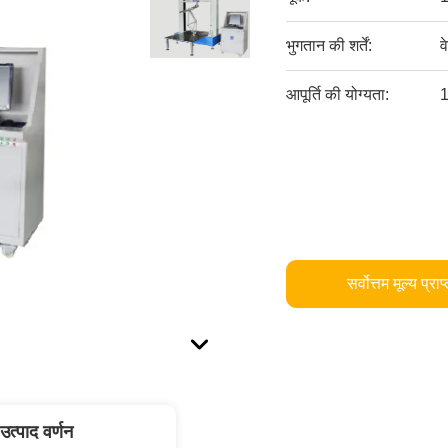
भुगतान की शर्तें:
व
आपूर्ति की योग्यता:
1
सर्वोत्तम मूल्य प्राप
उत्पाद वर्णन