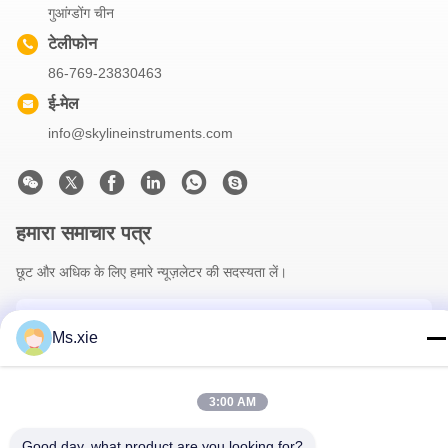
गुआंग्डोंग चीन
टेलीफोन
86-769-23830463
ई-मेल
info@skylineinstruments.com
हमारा समाचार पत्र
छूट और अधिक के लिए हमारे न्यूज़लेटर की सदस्यता लें।
Ms.xie
3:00 AM
Good day, what product are you looking for?