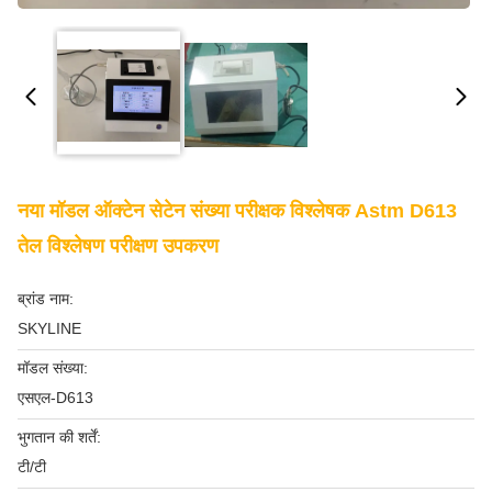
नया मॉडल ऑक्टेन सेटेन संख्या परीक्षक विश्लेषक Astm D613
तेल विश्लेषण परीक्षण उपकरण
ब्रांड नाम:
SKYLINE
मॉडल संख्या:
एसएल-D613
भुगतान की शर्तें:
टी/टी