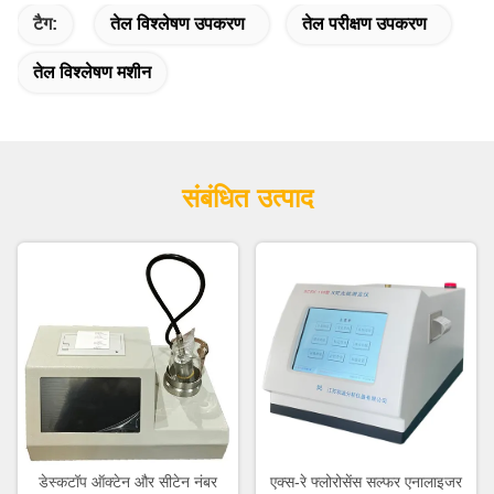
टैग:
तेल विश्लेषण उपकरण
तेल परीक्षण उपकरण
तेल विश्लेषण मशीन
संबंधित उत्पाद
डेस्कटॉप ऑक्टेन और सीटेन नंबर
एक्स-रे फ्लोरोसेंस सल्फर एनालाइजर