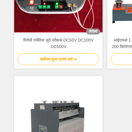
विडियो
विरोधी स्थैतिक जूते परीक्षक DC50V DC100V
आईएसओ 1770
DC500V
200 किलोग्रा
सर्वोत्तम मूल्य प्राप्त करें