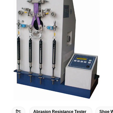
टैग:
Abrasion Resistance Tester
Shoe W