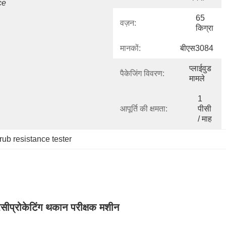
ce
65 
वज़न:
किग्रा
मानकों:
बीएस3084
प्लाईवुड 
पैकेजिंग विवरण:
मामले
1 
आपूर्ति की क्षमता:
पीसी 
/ माह
rub resistance tester
ीप्रोकेटिंग थकान परीक्षक मशीन