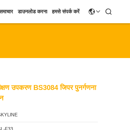
समाचार
डाउनलोड करना
हमसे संपर्क करें
रीक्षण उपकरण BS3084 जिपर पुनर्गणना
ीन
SKYLINE
SL-F33