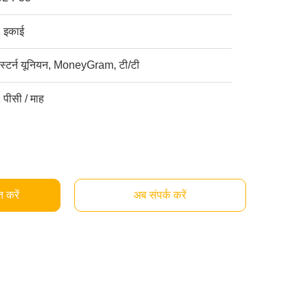
 इकाई
ेस्टर्न यूनियन, MoneyGram, टी/टी
 पीसी / माह
्त करें
अब संपर्क करें