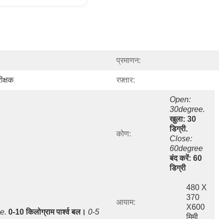
प्रमाणन:
ीक्षक
रफ़्तार:
Open: 
30degree.
खुला: 30 
डिग्री.
कोण:
Close: 
60degree
बंद करें: 60 
डिग्री
480 X 
370 
आयाम:
X600 
e.
0-10 किलोग्राम पार्श्व बल।
0-5 
मिमी