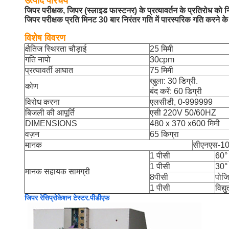
उत्पाद परिचय
जिपर परीक्षक, जिपर (स्लाइड फास्टनर) के प्रत्यावर्तन के प्रतिरोध को नि
जिपर परीक्षक प्रति मिनट 30 बार निरंतर गति में पारस्परिक गति करने क
विशेष विवरण
क्षैतिज स्थिरता चौड़ाई
25 मिमी
गति नापो
30cpm
प्रत्यावर्ती आघात
75 मिमी
खुला: 30 डिग्री.
कोण
बंद करें: 60 डिग्री
विरोध करना
एलसीडी, 0-999999
बिजली की आपूर्ति
एसी 220V 50/60HZ
DIMENSIONS
480 x 370 x600 मिमी
वज़न
65 किग्रा
मानक
सीएनएस-108
1 पीसी
60°
1 पीसी
30°
मानक सहायक सामग्री
8पीसी
पोजि
1 पीसी
विद्
जिपर रेसिप्रोकेशन टेस्टर.पीडीएफ