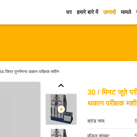
घर
हमारे बारे में
उत्पादों
मामले
4 जिपर पुनर्गणना थकान परीक्षक मशीन
30 / मिनट जूते प
थकान परीक्षक मश
ब्रांड नाम:
मॉडल संख्या: