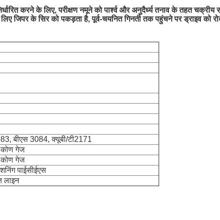
र्धारित करने के लिए, परीक्षण नमूने को पार्श्व और अनुदैर्ध्य तनाव के तहत चक्री
े लिए जिपर के सिर को पकड़ता है, पूर्व-चयनित गिनती तक पहुंचने पर ड्राइव को र
3, बीएस 3084, क्यूबी/टी2171
 कोण गेज
 कोण गेज
शनिंग पाई
सीईएस
युत लाइन