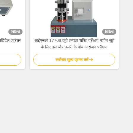
विडियो
विडियो
्टिंडेल एब्रेशन
आईएसओ 17708 जूते तन्यता शक्ति परीक्षण मशीन जूते
के लिए तल और ऊपरी के बीच आसंजन परीक्षण
सर्वोत्तम मूल्य प्राप्त करें