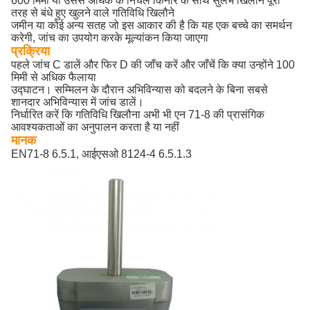
600 मिमी या उससे अधिक के निचले किनारे के साथ सुलभ खिलौने पूरी
तरह से बंधे हुए खुलने वाले गतिविधि खिलौने
जमीन या कोई अन्य सतह जो इस आकार की है कि यह एक बच्चे का समर्थन
करेगी, जांच का उपयोग करके मूल्यांकन किया जाएगा
प्रक्रिया
पहले जांच C डालें और फिर D की जाँच करें और जाँचें कि क्या उन्होंने 100
मिमी से अधिक फैलाया
उद्घाटन।
सम्मिलन के दौरान अभिविन्यास को बदलने के बिना सबसे
शानदार अभिविन्यास में जांच डालें।
निर्धारित करें कि गतिविधि खिलौना अभी भी एन 71-8 की प्रासंगिक
आवश्यकताओं का अनुपालन करता है या नहीं
मानक
EN71-8 6.5.1, आईएसओ 8124-4 6.5.1.3