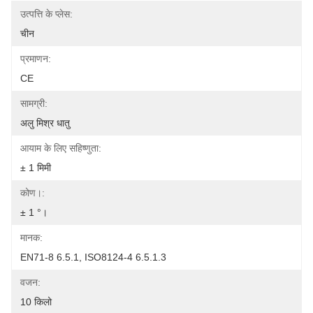
उत्पत्ति के प्लेस:
चीन
प्रमाणन:
CE
सामग्री:
अलु मिश्र धातु
आयाम के लिए सहिष्णुता:
± 1 मिमी
कोण।:
± 1 °।
मानक:
EN71-8 6.5.1, ISO8124-4 6.5.1.3
वजन:
10 किलो