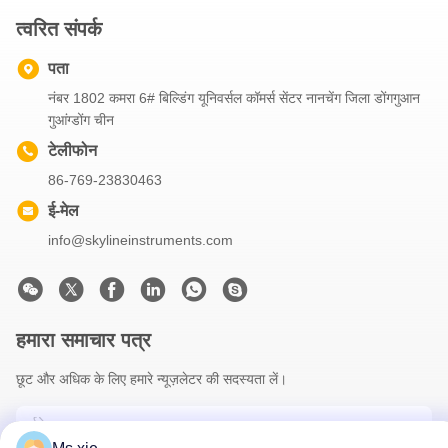
त्वरित संपर्क
पता
नंबर 1802 कमरा 6# बिल्डिंग यूनिवर्सल कॉमर्स सेंटर नानचेंग जिला डोंगगुआन
गुआंग्डोंग चीन
टेलीफोन
86-769-23830463
ई-मेल
info@skylineinstruments.com
हमारा समाचार पत्र
छूट और अधिक के लिए हमारे न्यूज़लेटर की सदस्यता लें।