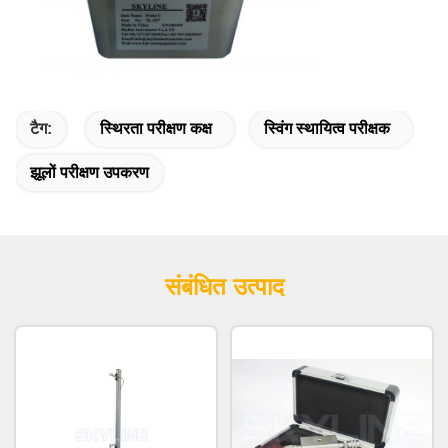
टैग:
स्थिरता परीक्षण कक्ष
स्विंग स्थायित्व परीक्षक
झूलों परीक्षण उपकरण
संबंधित उत्पाद