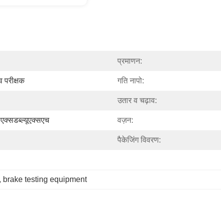
प्रमाणन:
व परीक्षक
गति नापो:
उतार व चढ़ाव:
सडब्ल्यूएक्सएच
वज़न:
पैकेजिंग विवरण:
, 
brake testing equipment