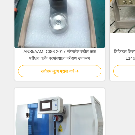
ANSI/AAMI CI86:2017 स्टेनलेस स्टील काट
डिजिटल डिस्प्
परीक्षण क्लैंप प्रयोगशाला परीक्षण उपकरण
1149
सर्वोत्तम मूल्य प्राप्त करें