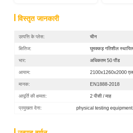
विस्तृत जानकारी
उत्पत्ति के प्लेस:
चीन
क्षितिज:
घुमक्कड़ गतिशील स्थायित्
भार:
अधिकतम 50 पौंड
आयाम:
2100x1260x2000 एलएक्
मानक:
EN1888-2018
आपूर्ति की क्षमता:
2 पीसी / माह
प्रमुखता देना:
physical testing equipment
उत्पाद वर्णन