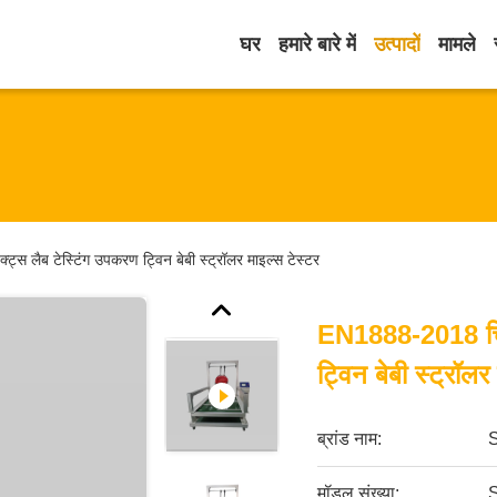
घर
हमारे बारे में
उत्पादों
मामले
स लैब टेस्टिंग उपकरण ट्विन बेबी स्ट्रॉलर माइल्स टेस्टर
EN1888-2018 चिल्
ट्विन बेबी स्ट्रॉलर
ब्रांड नाम:
मॉडल संख्या: