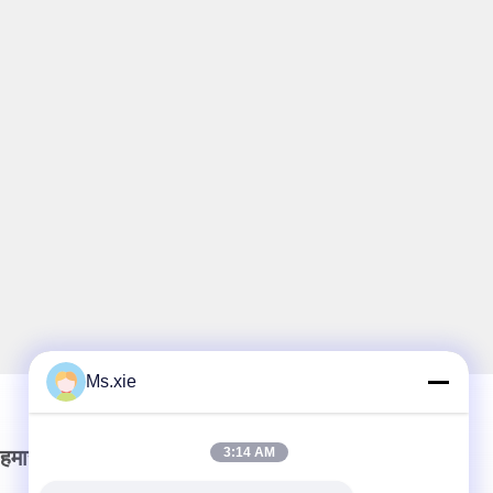
Ms.xie
3:14 AM
हमारा समाचार पत्र