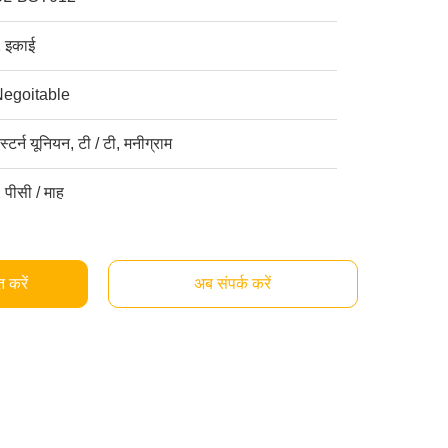
 इकाई
Negoitable
ेस्टर्न यूनियन, टी / टी, मनीग्राम
 पीसी / माह
्त करें
अब संपर्क करें