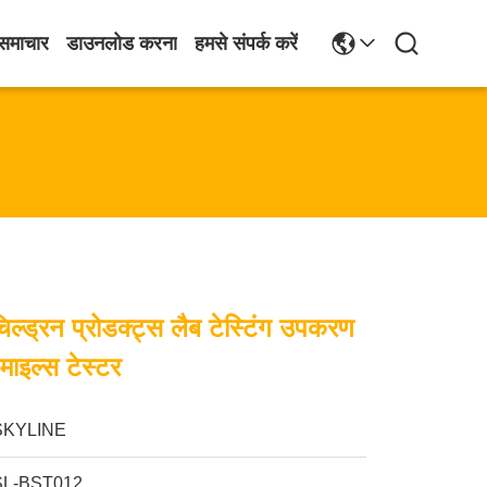
समाचार
डाउनलोड करना
हमसे संपर्क करें
ड्रन प्रोडक्ट्स लैब टेस्टिंग उपकरण
 माइल्स टेस्टर
SKYLINE
SL-BST012