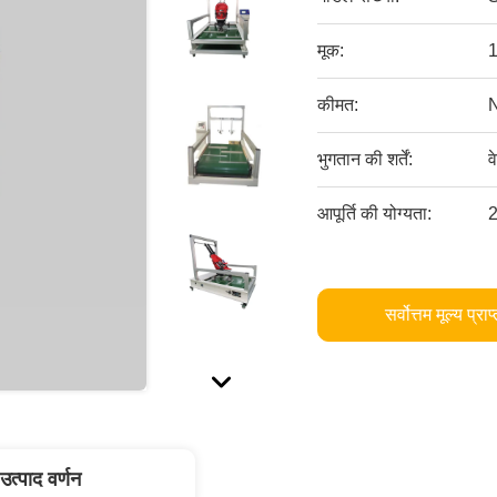
मूक:
1
कीमत:
भुगतान की शर्तें:
व
आपूर्ति की योग्यता:
2
सर्वोत्तम मूल्य प्राप
उत्पाद वर्णन