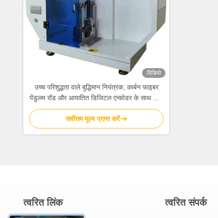
विडियो
उच्च परिशुद्धता वाले बुद्धिमान नियंत्रक, कार्बन फाइबर
पेंडुलम रॉड और आयातित डिजिटल एन्कोडर के साथ चार्पी
प्रभाव परीक्षण मशीन
सर्वोत्तम मूल्य प्राप्त करें
त्वरित लिंक
त्वरित संपर्क