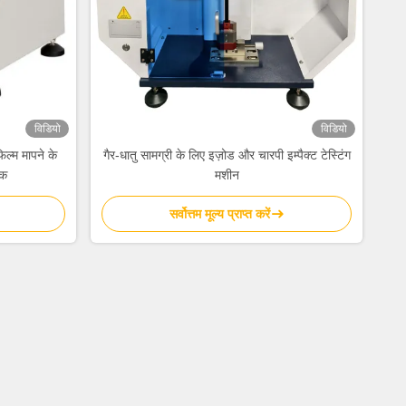
विडियो
विडियो
िल्म मापने के
गैर-धातु सामग्री के लिए इज़ोड और चारपी इम्पैक्ट टेस्टिंग
षक
मशीन
सर्वोत्तम मूल्य प्राप्त करें