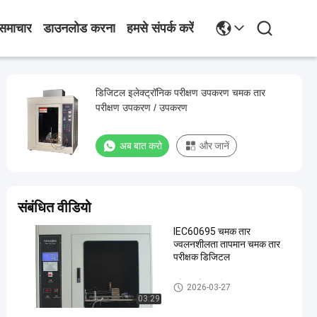
समाचार
डाउनलोड करना
हमसे संपर्क करें
डिजिटल इलेक्ट्रॉनिक परीक्षण उपकरण चमक तार
परीक्षण उपकरण / उपकरण
अब बात करो
और जानें
संबंधित वीडियो
IEC60695 चमक तार
ज्वलनशीलता तापमान चमक तार
परीक्षक डिजिटल
इलेक्ट्रॉनिक परीक्षण उपकरण
2026-03-27
03:29