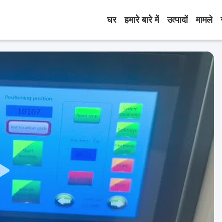
घर
हमारे बारे में
उत्पादों
मामले