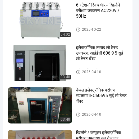
6 स्टेशनों स्विच धीरज खिलौने
परीक्षण उपकरण AC220V /
50Hz
खिलौने परीक्षण उपकरण
2025-10-22
04:02
इलेक्ट्रॉनिक उत्पाद लौ टेस्ट
उपकरण, आईईसी 606 9 5 सुई
लौ टेस्ट चैंबर
इलेक्ट्रॉनिक परीक्षण उपकरण
2026-04-10
03:48
केबल इलेक्ट्रॉनिक परीक्षण
उपकरण IEC60695 सुई लौ टेस्ट
चैंबर
इलेक्ट्रॉनिक परीक्षण उपकरण
2026-04-10
03:48
खिलौने / कंप्यूटर इलेक्ट्रॉनिक
परीक्षण उपकरण उल तेज एज