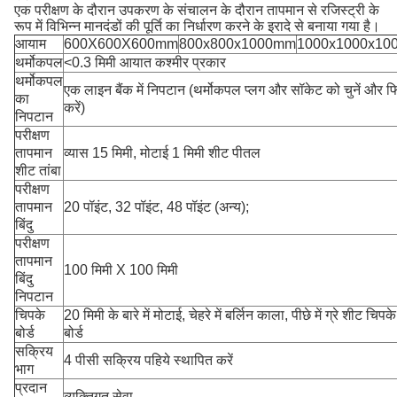
एक परीक्षण के दौरान उपकरण के संचालन के दौरान तापमान से रजिस्ट्री के
रूप में विभिन्न मानदंडों की पूर्ति का निर्धारण करने के इरादे से बनाया गया है।
आयाम
600X600X600mm
800x800x1000mm
1000x1000x10
थर्मोकपल
<0.3 मिमी आयात कश्मीर प्रकार
थर्मोकपल
एक लाइन बैंक में निपटान (थर्मोकपल प्लग और सॉकेट को चुनें और 
का
करें)
निपटान
परीक्षण
तापमान
व्यास 15 मिमी, मोटाई 1 मिमी शीट पीतल
शीट तांबा
परीक्षण
तापमान
20 पॉइंट, 32 पॉइंट, 48 पॉइंट (अन्य);
बिंदु
परीक्षण
तापमान
100 मिमी X 100 मिमी
बिंदु
निपटान
चिपके
20 मिमी के बारे में मोटाई, चेहरे में बर्लिन काला, पीछे में ग्रे शीट चिपके
बोर्ड
बोर्ड
सक्रिय
4 पीसी सक्रिय पहिये स्थापित करें
भाग
प्रदान
व्यक्तिगत सेवा