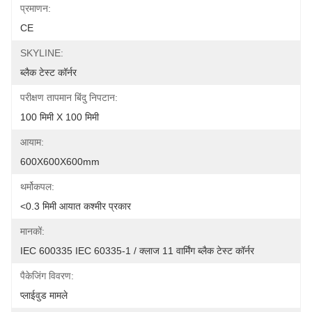
प्रमाणन:
CE
SKYLINE:
ब्लैक टेस्ट कॉर्नर
परीक्षण तापमान बिंदु निपटान:
100 मिमी X 100 मिमी
आयाम:
600X600X600mm
थर्मोकपल:
<0.3 मिमी आयात कश्मीर प्रकार
मानकों:
IEC 600335 IEC 60335-1 / क्लाज 11 वार्मिंग ब्लैक टेस्ट कॉर्नर
पैकेजिंग विवरण:
प्लाईवुड मामले