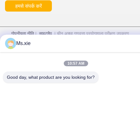
हमसे संपर्क करें
गोपनीयता नीति
|
साइटमैप
| चीन अच्छा गुणवत्ता प्रयोगशाला परीक्षण उपकरण
आपूर्तिकर्ता. कॉपीराइट © 2017-2026 SKYLINE INSTRUMENTS
Ms.xie
CO.,LTD . सब सभी अधिकार सुरक्षित.
10:57 AM
Good day, what product are you looking for?