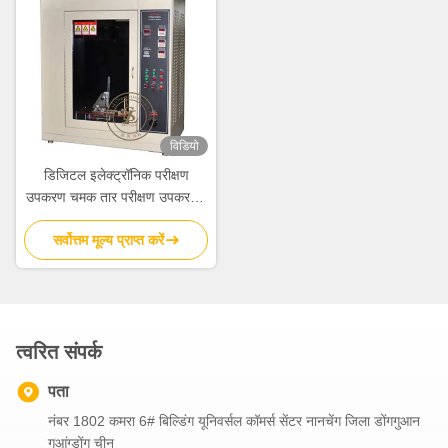
विडियो
डिजिटल इलेक्ट्रॉनिक परीक्षण
उपकरण चमक तार परीक्षण उपकरण /
उपकरण
सर्वोत्तम मूल्य प्राप्त करें
त्वरित संपर्क
पता
नंबर 1802 कमरा 6# बिल्डिंग यूनिवर्सल कॉमर्स सेंटर नानचेंग जिला डोंगगुआन
गुआंग्डोंग चीन