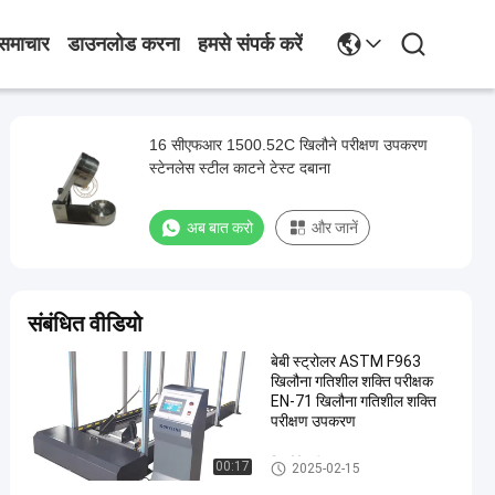
समाचार
डाउनलोड करना
हमसे संपर्क करें
16 सीएफआर 1500.52C खिलौने परीक्षण उपकरण
स्टेनलेस स्टील काटने टेस्ट दबाना
अब बात करो
और जानें
संबंधित वीडियो
बेबी स्ट्रोलर ASTM F963
खिलौना गतिशील शक्ति परीक्षक
EN-71 खिलौना गतिशील शक्ति
परीक्षण उपकरण
खिलौने परीक्षण उपकरण
00:17
2025-02-15