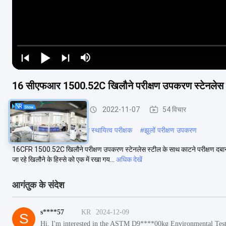
16 सीएफआर 1500.52C खिलौने परीक्षण उपकरण स्टेनलेस स्
खिलौने परीक्षण उपकरण
2022-11-07
54 विचार
#
स्थिरता परीक्षण कक्ष
#
स्विंग स्थायित्व परीक्षक
#
झूलों परीक्षण उपकरण
16CFR 1500.52C खिलौने परीक्षण उपकरण स्टेनलेस स्टील के साथ काटने परीक्षण दबाना व
जा रहे खिलौने के हिस्से को एक में रखा गय...
अधिक देखें
आगंतुक के संदेश
s****57
KR
2024-12-09
S
Hi, I'm interested in the ASTM D9****00kg Environmental Test