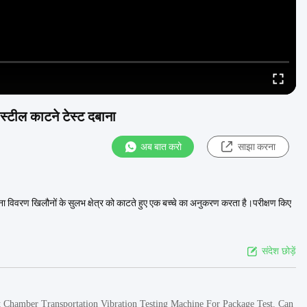
टील काटने टेस्ट दबाना
अब बात करो
साझा करना
िवरण खिलौनों के सुलभ क्षेत्र को काटते हुए एक बच्चे का अनुकरण करता है।परीक्षण किए
संदेश छोड़ें
 Chamber Transportation Vibration Testing Machine For Package Test. Can