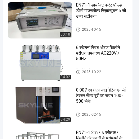
EN71-1 डायरेक्ट करंट फील्ड
डीसी गाउसमीटर रिज़ॉल्यूशन 5 जी
उच्च सटीकता
खिलौने परीक्षण उपकरण
2025-10-15
00:10
6 स्टेशनों स्विच धीरज खिलौने
परीक्षण उपकरण AC220V /
50Hz
खिलौने परीक्षण उपकरण
2025-10-22
04:02
0.007 एम / एस काइनेटिक एनर्जी
टेस्टर सेंसर दूरी का चयन 100-
500 मिमी
खिलौने परीक्षण उपकरण
2025-02-15
04:29
EN71-1 2m / s परीक्षक /
खिलौने की सवारी के प्रोफार्मा के